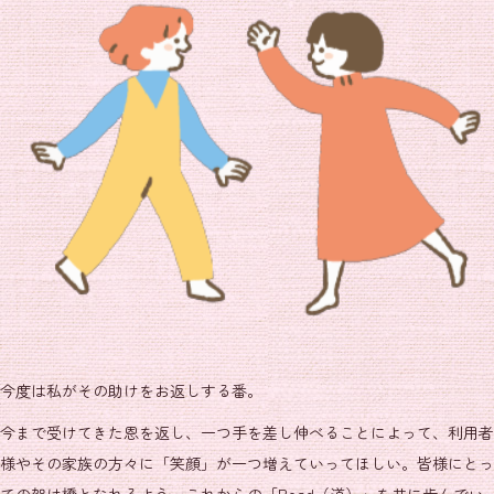
今度は私がその助けをお返しする番。
今まで受けてきた恩を返し、一つ手を差し伸べることによって、利用者
様やその家族の方々に「笑顔」が一つ増えていってほしい。皆様にとっ
ての架け橋となれるよう、これからの「Road（道）」を共に歩んでい